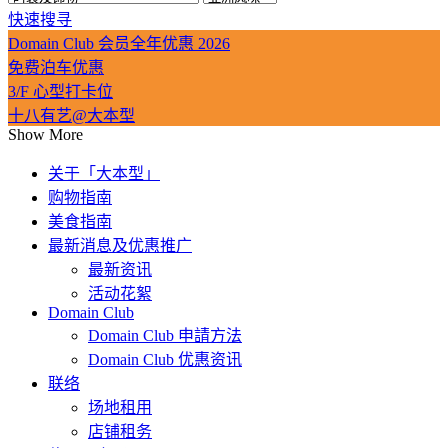
快速搜寻
Domain Club 会员全年优惠 2026
免费泊车优惠
3/F 心型打卡位
十八有艺@大本型
Show More
关于「大本型」
购物指南
美食指南
最新消息及优惠推广
最新资讯
活动花絮
Domain Club
Domain Club 申請方法
Domain Club 优惠资讯
联络
场地租用
店铺租务