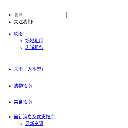
关注我们:
联络
场地租用
店铺租务
关于「大本型」
购物指南
美食指南
最新消息及
优惠推广
最新资讯