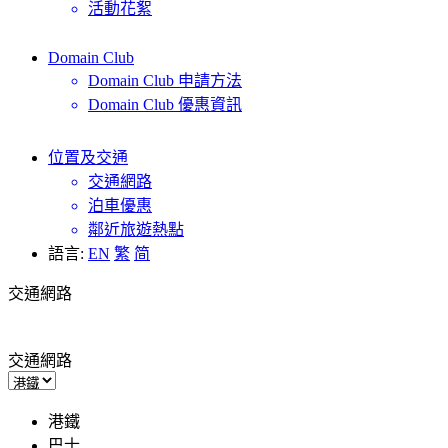
活動花絮
Domain Club
Domain Club 申請方法
Domain Club 優惠資訊
位置及交通
交通網路
泊車優惠
鄰近旅遊熱點
語言:
EN
繁
简
交通網路
交通網路
港鐵
巴士