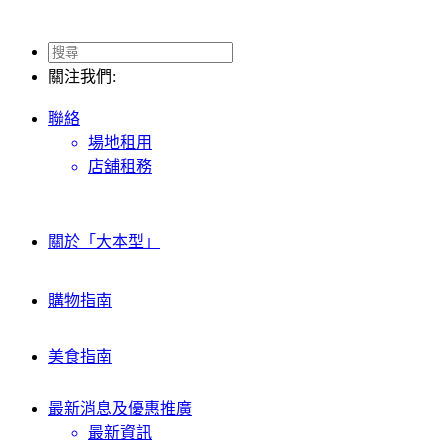
關注我們:
聯絡
場地租用
店舖租務
關於「大本型」
購物指南
美食指南
最新消息及
優惠推廣
最新資訊