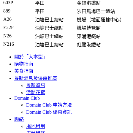
603P
平田
金鐘港鐵站
889
平田
沙田馬場巴士總站
A26
油塘巴士總站
機場（地面運輸中心）
E22P
油塘巴士總站
機場博覽館
N26
油塘巴士總站
東涌港鐵站
N216
油塘巴士總站
紅磡港鐵站
關於「大本型」
購物指南
美食指南
最新消息及優惠推廣
最新資訊
活動花絮
Domain Club
Domain Club 申請方法
Domain Club 優惠資訊
聯絡
場地租用